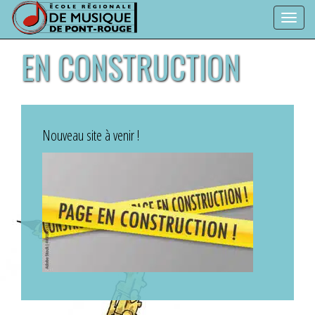
Toggl
navig
EN CONSTRUCTION
Nouveau site à venir !